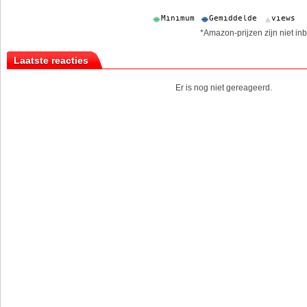
*Amazon-prijzen zijn niet inb
Laatste reacties
Er is nog niet gereageerd.