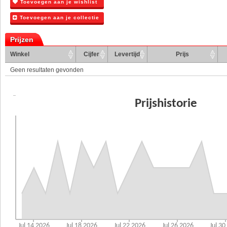
Toevoegen aan je wishlist
Toevoegen aan je collectie
Prijzen
Winkel
Cijfer
Levertijd
Prijs
Geen resultaten gevonden