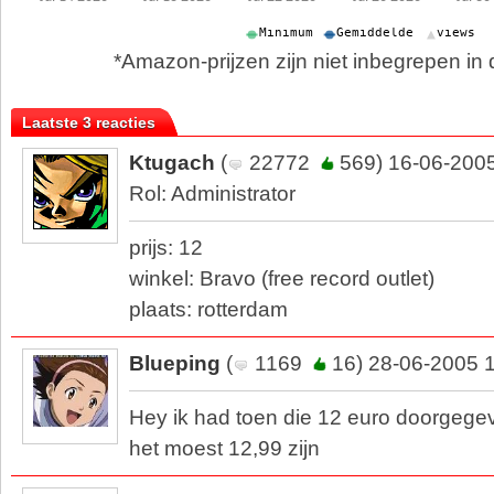
*Amazon-prijzen zijn niet inbegrepen in d
Laatste 3 reacties
Ktugach
(
22772
569) 16-06-2005
Rol: Administrator
prijs: 12
winkel: Bravo (free record outlet)
plaats: rotterdam
Blueping
(
1169
16) 28-06-2005 
Hey ik had toen die 12 euro doorgege
het moest 12,99 zijn