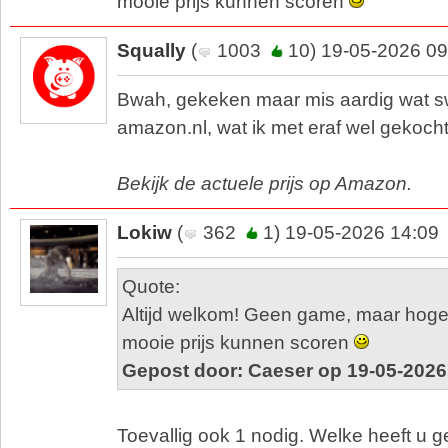
mooie prijs kunnen scoren
Squally
(
1003
10) 19-05-2026 09
Bwah, gekeken maar mis aardig wat swi
amazon.nl, wat ik met eraf wel gekoch
Bekijk de actuele prijs op Amazon.
Lokiw
(
362
1) 19-05-2026 14:09
Quote:
Altijd welkom! Geen game, maar hoged
mooie prijs kunnen scoren
Gepost door: Caeser op 19-05-2026
Toevallig ook 1 nodig. Welke heeft u 