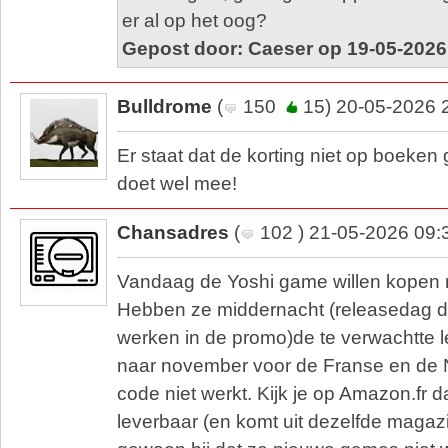
er al op het oog?
Gepost door: Caeser op 19-05-2026
Bulldrome
(
150
15) 20-05-2026 
Er staat dat de korting niet op boeken
doet wel mee!
Chansadres
(
102 ) 21-05-2026 09:
Vandaag de Yoshi game willen kopen m
Hebben ze middernacht (releasedag 
werken in de promo)de te verwachtte 
naar november voor de Franse en de N
code niet werkt. Kijk je op Amazon.fr d
leverbaar (en komt uit dezelfde magazi