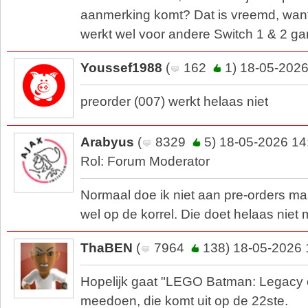
aanmerking komt? Dat is vreemd, wan
werkt wel voor andere Switch 1 & 2 g
Youssef1988
(
162
1) 18-05-2026
preorder (007) werkt helaas niet
Arabyus
(
8329
5) 18-05-2026 14
Rol: Forum Moderator
Normaal doe ik niet aan pre-orders maa
wel op de korrel. Die doet helaas niet
ThaBEN
(
7964
138) 18-05-2026 
Hopelijk gaat "LEGO Batman: Legacy o
meedoen, die komt uit op de 22ste.