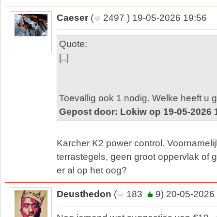
Caeser
(
2497 ) 19-05-2026 19:56
Quote:
[..]
Toevallig ook 1 nodig. Welke heeft u 
Gepost door: Lokiw op 19-05-2026 
Karcher K2 power control. Voornamelij
terrastegels, geen groot oppervlak of g
er al op het oog?
Deusthedon
(
183
9) 20-05-2026