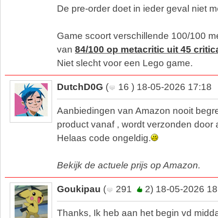
De pre-order doet in ieder geval niet m
Game scoort verschillende 100/100 m
van
84/100 op metacritic uit 45 criti
Niet slecht voor een Lego game.
DutchD0G
(
16 ) 18-05-2026 17:18
Aanbiedingen van Amazon nooit begre
product vanaf , wordt verzonden door 
Helaas code ongeldig.
Bekijk de actuele prijs op Amazon.
Goukipau
(
291
2) 18-05-2026 18
Thanks, Ik heb aan het begin vd midd