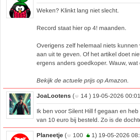
Weken? Klinkt lang niet slecht.
Record staat hier op 4! maanden.
Overigens zelf helemaal niets kunnen
aan uit te geven. Of het artikel doet nie
ergens anders goedkoper. Wauw, wat
Bekijk de actuele prijs op Amazon.
JoaLootens
(
14 ) 19-05-2026 00:0
Ik ben voor Silent Hill f gegaan en he
van 10 euro bij besteld. Zo is de doch
Planeetje
(
100
1) 19-05-2026 08