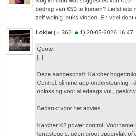
Nog iemand wat suggesties van €10 -
bedrag van €50 te komen? Liefst iets
zelf weinig leuks vinden. En veel doet
Lokiw
(
362
1) 20-05-2026 16:47
Quote:
[..]
Deze aangeschaft: Kärcher hogedrukr
Control: slimme app-ondersteuning - 
oplossing voor alledaags vuil, geel/zw
Bedankt voor het advies.
Karcher K2 power control. Voornameli
terrastegels, geen groot oppervlak of g