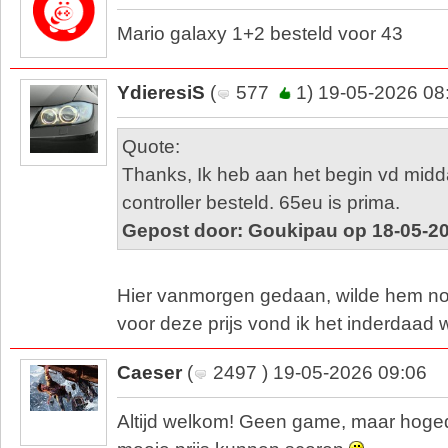
Mario galaxy 1+2 besteld voor 43
YdieresiS
(
577
1) 19-05-2026 08
Quote:
Thanks, Ik heb aan het begin vd midd
controller besteld. 65eu is prima.
Gepost door: Goukipau op 18-05-20
Hier vanmorgen gedaan, wilde hem n
voor deze prijs vond ik het inderdaad 
Caeser
(
2497 ) 19-05-2026 09:06
Altijd welkom! Geen game, maar hoged