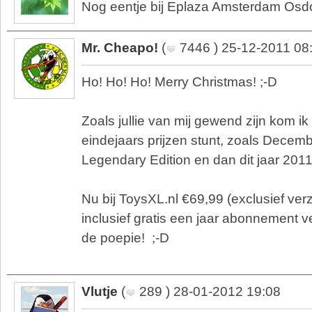
Nog eentje bij Eplaza Amsterdam Osdo
Mr. Cheapo!
(
7446 ) 25-12-2011 08
Ho! Ho! Ho! Merry Christmas! ;-D
Zoals jullie van mij gewend zijn kom ik 
eindejaars prijzen stunt, zoals Dece
Legendary Edition en dan dit jaar 2011 n
Nu bij ToysXL.nl €69,99 (exclusief ve
inclusief gratis een jaar abonnement 
de poepie! ;-D
Vlutje
(
289 ) 28-01-2012 19:08