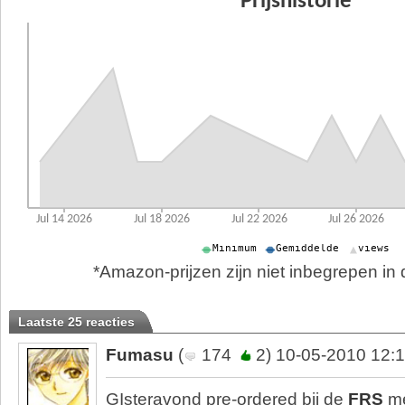
*Amazon-prijzen zijn niet inbegrepen in d
Laatste 25 reacties
Fumasu
(
174
2) 10-05-2010 12:
GIsteravond pre-ordered bij de
FRS
me