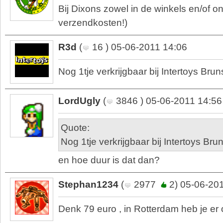
Bij Dixons zowel in de winkels en/of o
verzendkosten!)
R3d
(
16 ) 05-06-2011 14:06
Nog 1tje verkrijgbaar bij Intertoys Bru
LordUgly
(
3846 ) 05-06-2011 14:56
Quote:
Nog 1tje verkrijgbaar bij Intertoys Br
en hoe duur is dat dan?
Stephan1234
(
2977
2) 05-06-20
Denk 79 euro , in Rotterdam heb je er