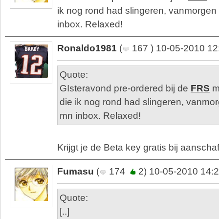
ik nog rond had slingeren, vanmorgen 
inbox. Relaxed!
Ronaldo1981
(
167 ) 10-05-2010 12
Quote:
GIsteravond pre-ordered bij de
FRS
m
die ik nog rond had slingeren, vanmor
mn inbox. Relaxed!
Krijgt je de Beta key gratis bij aanscha
Fumasu
(
174
2) 10-05-2010 14:
Quote:
[..]