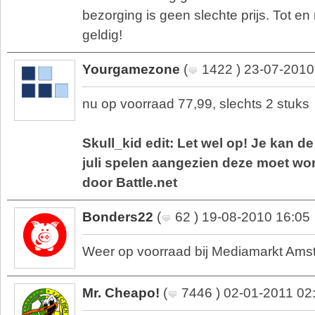
bezorging is geen slechte prijs. Tot 
geldig!
Yourgamezone
(
1422 ) 23-07-2010
nu op voorraad 77,99, slechts 2 stuks
Skull_kid edit: Let wel op! Je kan 
juli spelen aangezien deze moet wo
door Battle.net
Bonders22
(
62 ) 19-08-2010 16:05
Weer op voorraad bij Mediamarkt Ams
Mr. Cheapo!
(
7446 ) 02-01-2011 02