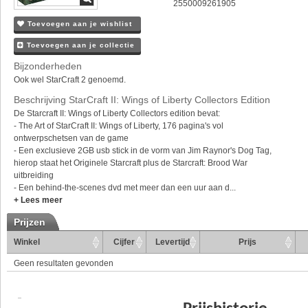
2550009261905
Toevoegen aan je wishlist
Toevoegen aan je collectie
Bijzonderheden
Ook wel StarCraft 2 genoemd.
Beschrijving StarCraft II: Wings of Liberty Collectors Edition
De Starcraft II: Wings of Liberty Collectors edition bevat:
- The Art of StarCraft II: Wings of Liberty, 176 pagina's vol
ontwerpschetsen van de game
- Een exclusieve 2GB usb stick in de vorm van Jim Raynor's Dog Tag,
hierop staat het Originele Starcraft plus de Starcraft: Brood War
uitbreiding
- Een behind-the-scenes dvd met meer dan een uur aan d...
+ Lees meer
Prijzen
Winkel
Cijfer
Levertijd
Prijs
Geen resultaten gevonden