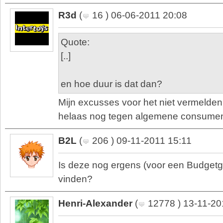
R3d
(
16 ) 06-06-2011 20:08
Quote:
[..]
en hoe duur is dat dan?
Mijn excusses voor het niet vermelden 
helaas nog tegen algemene consumente
B2L
(
206 ) 09-11-2011 15:11
Is deze nog ergens (voor een Budgetga
vinden?
Henri-Alexander
(
12778 ) 13-11-20