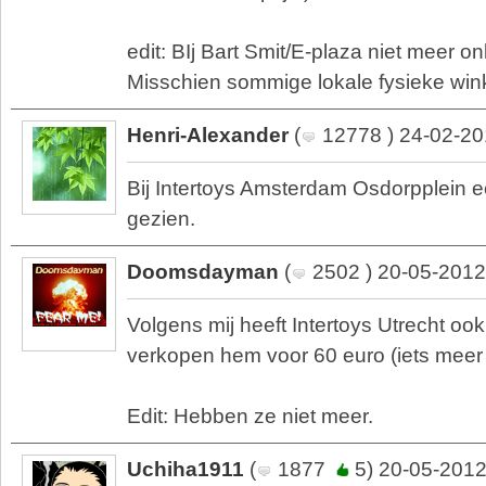
edit: BIj Bart Smit/E-plaza niet meer on
Misschien sommige lokale fysieke wink
Henri-Alexander
(
12778 ) 24-02-20
Bij Intertoys Amsterdam Osdorpplein e
gezien.
Doomsdayman
(
2502 ) 20-05-2012
Volgens mij heeft Intertoys Utrecht oo
verkopen hem voor 60 euro (iets meer 
Edit: Hebben ze niet meer.
Uchiha1911
(
1877
5) 20-05-2012