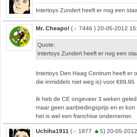
Intertoys Zundert heeft er nog een st
Mr. Cheapo!
(
7446 ) 20-05-2012 15
Quote:
Intertoys Zundert heeft er nog een st
Intertoys Den Haag Centrum heeft er o
die inmiddels niet weg is) voor €89,95
Ik heb de CE ongeveer 3 weken geled
maar geen aanbiedingsprijs en er kon 
het is wel een franchise ondernemer.
Uchiha1911
(
1877
5) 20-05-2012