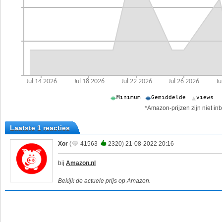
*Amazon-prijzen zijn niet inb
Laatste 1 reacties
Xor
(
41563
2320) 21-08-2022 20:16
bij
Amazon.nl
Bekijk de actuele prijs op Amazon.