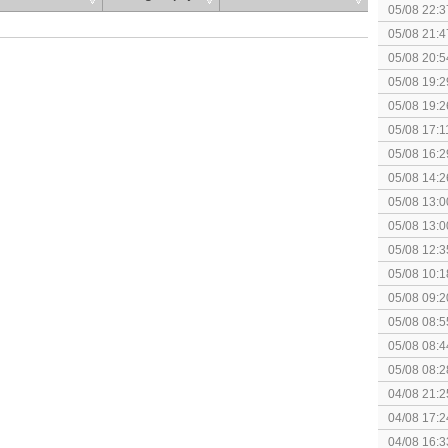
elkaar.
05/08 22:3
05/08 21:4
05/08 20:5
05/08 19:2
05/08 19:2
05/08 17:1
05/08 16:2
05/08 14:2
Rumble
05/08 13:0
Splatoon 3
05/08 13:0
Monster H
05/08 12:3
gezien?
05/08 10:1
augustus z
05/08 09:2
05/08 08:5
05/08 08:4
05/08 08:2
spel! (3 p
04/08 21:2
Topic]
04/08 17:2
04/08 16:3