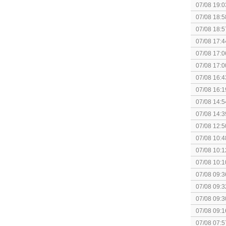
07/08 19:0
07/08 18:5
[Algemeen
07/08 18:5
07/08 17:4
Topic]
07/08 17:0
07/08 17:0
07/08 16:4
07/08 16:1
Nintendo S
07/08 14:5
07/08 14:3
07/08 12:5
07/08 10:4
Special Ed
07/08 10:1
07/08 10:1
Together (
07/08 09:3
07/08 09:3
politiek/rel
07/08 09:3
07/08 09:1
07/08 07:5