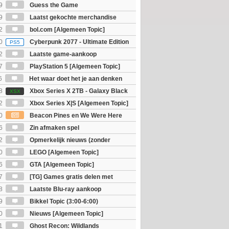
9
Guess the Game
9
Laatst gekochte merchandise
2
bol.com [Algemeen Topic]
0
Cyberpunk 2077 - Ultimate Edition
PS5
2
Laatste game-aankoop
7
PlayStation 5 [Algemeen Topic]
6
Het waar doet het je aan denken
osts wachten!)
8
Xbox Series X 2TB - Galaxy Black
XSX
ition
2
Xbox Series X|S [Algemeen Topic]
0
Beacon Pines en We Were Here
PC) Gratis
6
Zin afmaken spel
2
Opmerkelijk nieuws (zonder
igie)
0
LEGO [Algemeen Topic]
6
GTA [Algemeen Topic]
7
[TG] Games gratis delen met
8
Laatste Blu-ray aankoop
9
Bikkel Topic (3:00-6:00)
0
Nieuws [Algemeen Topic]
1
Ghost Recon: Wildlands