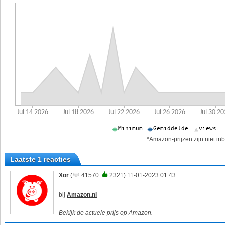
*Amazon-prijzen zijn niet inb
Laatste 1 reacties
Xor
(
41570
2321) 11-01-2023 01:43
bij
Amazon.nl
Bekijk de actuele prijs op Amazon.