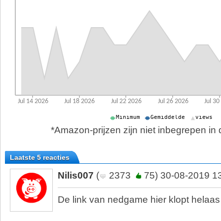
*Amazon-prijzen zijn niet inbegrepen in d
Laatste 5 reacties
Nilis007
(
2373
75) 30-08-2019 1
De link van nedgame hier klopt helaas 