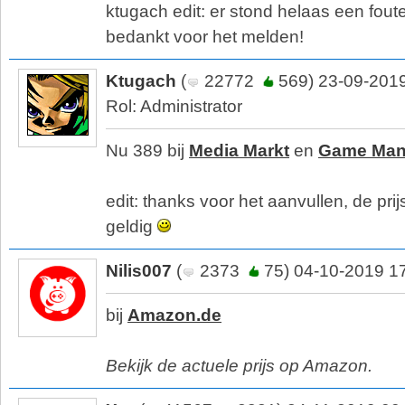
ktugach edit: er stond helaas een fout
bedankt voor het melden!
Ktugach
(
22772
569) 23-09-2019
Rol: Administrator
Nu 389 bij
Media Markt
en
Game Man
edit: thanks voor het aanvullen, de prijs
geldig
Nilis007
(
2373
75) 04-10-2019 1
bij
Amazon.de
Bekijk de actuele prijs op Amazon.