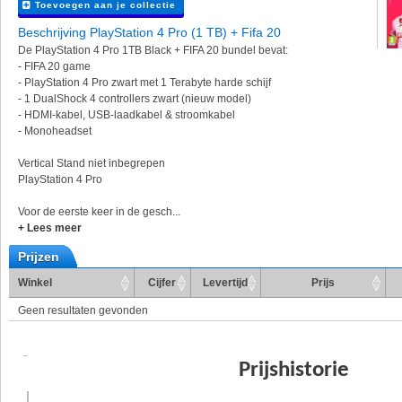
Toevoegen aan je collectie
Beschrijving PlayStation 4 Pro (1 TB) + Fifa 20
De PlayStation 4 Pro 1TB Black + FIFA 20 bundel bevat:
- FIFA 20 game
- PlayStation 4 Pro zwart met 1 Terabyte harde schijf
- 1 DualShock 4 controllers zwart (nieuw model)
- HDMI-kabel, USB-laadkabel & stroomkabel
- Monoheadset
Vertical Stand niet inbegrepen
PlayStation 4 Pro
Voor de eerste keer in de gesch...
+ Lees meer
Prijzen
Winkel
Cijfer
Levertijd
Prijs
Geen resultaten gevonden