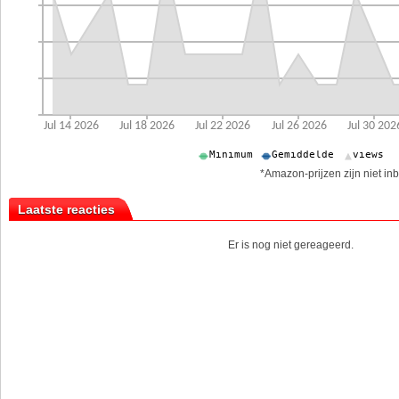
*Amazon-prijzen zijn niet inb
Laatste reacties
Er is nog niet gereageerd.