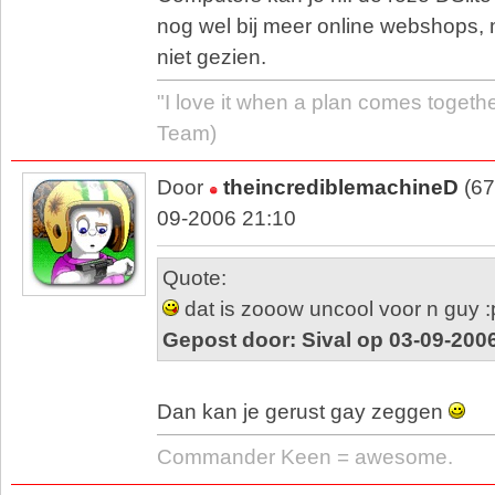
nog wel bij meer online webshops, 
niet gezien.
"I love it when a plan comes togethe
Team)
Door
theincrediblemachineD
(67
09-2006 21:10
Quote:
dat is zooow uncool voor n guy :
Gepost door: Sival op 03-09-200
Dan kan je gerust gay zeggen
Commander Keen = awesome.