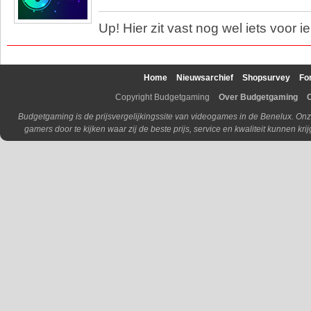
Up! Hier zit vast nog wel iets voor i
Home
Nieuwsarchief
Shopsurvey
Fo
Copyright Budgetgaming
Over Budgetgaming
Budgetgaming is de prijsvergelijkingssite van videogames in de Benelux. Onz
gamers door te kijken waar zij de beste prijs, service en kwaliteit kunnen