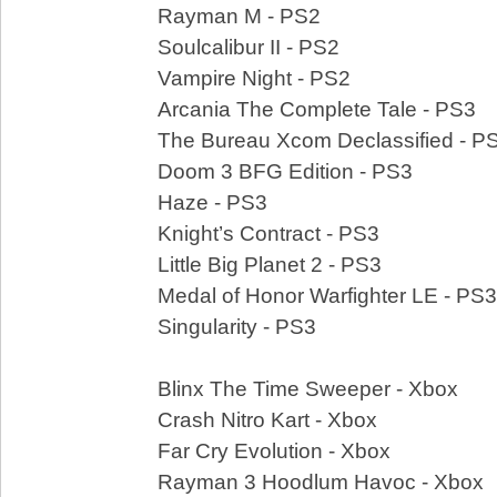
Rayman M - PS2
Soulcalibur II - PS2
Vampire Night - PS2
Arcania The Complete Tale - PS3
The Bureau Xcom Declassified - P
Doom 3 BFG Edition - PS3
Haze - PS3
Knight’s Contract - PS3
Little Big Planet 2 - PS3
Medal of Honor Warfighter LE - PS3
Singularity - PS3
Blinx The Time Sweeper - Xbox
Crash Nitro Kart - Xbox
Far Cry Evolution - Xbox
Rayman 3 Hoodlum Havoc - Xbox