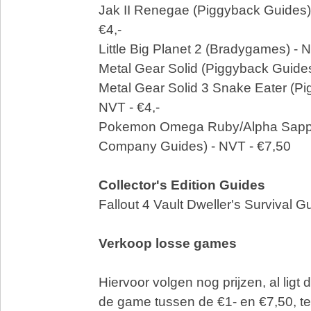
Jak II Renegae (Piggyback Guides
€4,-
Little Big Planet 2 (Bradygames) - 
Metal Gear Solid (Piggyback Guides
Metal Gear Solid 3 Snake Eater (Pi
NVT - €4,-
Pokemon Omega Ruby/Alpha Sapp
Company Guides) - NVT - €7,50
Collector's Edition Guides
Fallout 4 Vault Dweller's Survival G
Verkoop losse games
Hiervoor volgen nog prijzen, al ligt 
de game tussen de €1- en €7,50, te