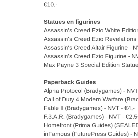
€10,-
Statues en figurines
Assassin's Creed Ezio White Edition
Assassin's Creed Ezio Revelations 
Assassin's Creed Altair Figurine - N
Assassin's Creed Ezio Figurine - NV
Max Payne 3 Special Edition Statue
Paperback Guides
Alpha Protocol (Bradygames) - NVT 
Call of Duty 4 Modern Warfare (Bra
Fable II (Bradygames) - NVT - €4,-
F.3.A.R. (Bradygames) - NVT - €2,5
Homefront (Prima Guides) (SEALED
inFamous (FuturePress Guides) - N