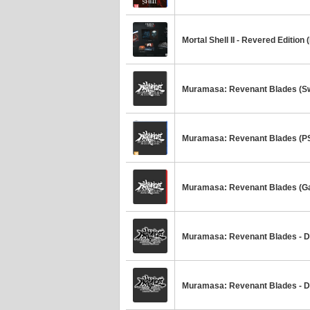
Mortal Shell II - Revered Edition 
Muramasa: Revenant Blades (Sw
Muramasa: Revenant Blades (P
Muramasa: Revenant Blades (G
Muramasa: Revenant Blades - De
Muramasa: Revenant Blades - De