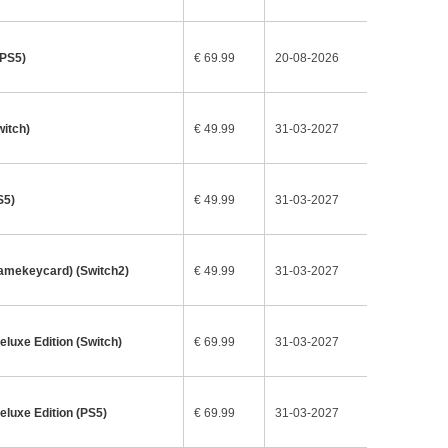
(PS5)
€ 69.99
20-08-2026
itch)
€ 49.99
31-03-2027
S5)
€ 49.99
31-03-2027
amekeycard) (Switch2)
€ 49.99
31-03-2027
luxe Edition (Switch)
€ 69.99
31-03-2027
luxe Edition (PS5)
€ 69.99
31-03-2027