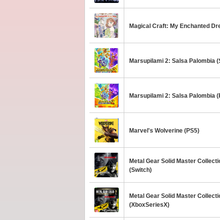
Magical Craft: My Enchanted Dr
Marsupilami 2: Salsa Palombia (
Marsupilami 2: Salsa Palombia 
Marvel's Wolverine (PS5)
Metal Gear Solid Master Collectio
(Switch)
Metal Gear Solid Master Collectio
(XboxSeriesX)