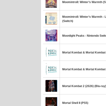
Moomintroll: Winter’s Warmth (S
Moomintroll: Winter’s Warmth - L
(Switch)
Moonlight Peaks - Nintendo Switc
Mortal Kombat & Mortal Kombat 
Mortal Kombat & Mortal Kombat 2
Mortal Kombat 2 (2026) (Blu-ray
Mortal Shell II (PS5)