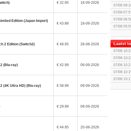
witch)
€ 32.95
18-09-2026
07/08 09:1
07/08 07:5
elkaar.
07/08 06:5
imited Edition (Japan Import)
€ 43.88
18-09-2026
07/08 05:5
Laatst 
h 2 Edition (Switch2)
€ 48.95
28-08-2026
07/08 10:2
Controller
07/08 10:2
Controller
2 (Blu-ray)
€ 42.99
09-09-2026
07/08 10:2
Controller 
07/08 10:1
Controller
07/08 10:1
Controller 
 (4K Ultra HD) (Blu-ray)
€ 58.99
09-09-2026
)
€ 29.99
09-09-2026
€ 44.95
20-08-2026