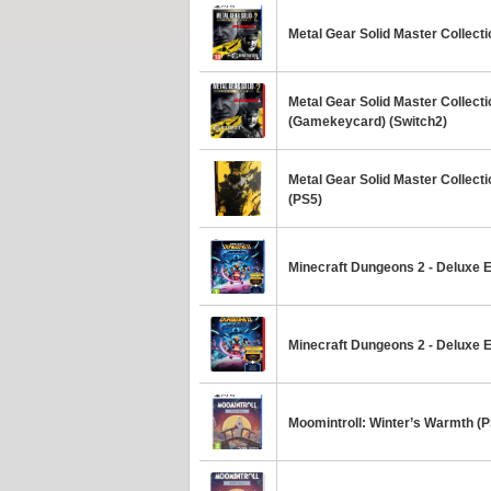
Metal Gear Solid Master Collectio
Metal Gear Solid Master Collectio
(Gamekeycard) (Switch2)
Metal Gear Solid Master Collectio
(PS5)
Minecraft Dungeons 2 - Deluxe E
Minecraft Dungeons 2 - Deluxe 
Moomintroll: Winter’s Warmth (