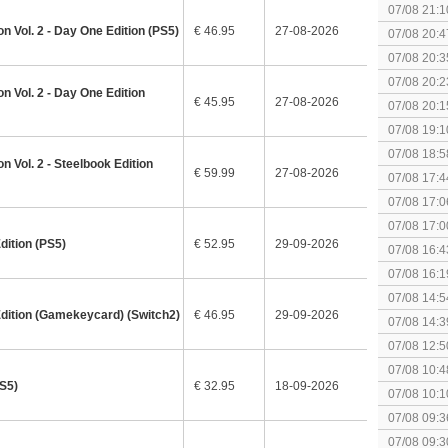
07/08 21:1
n Vol. 2 - Day One Edition (PS5)
€ 46.95
27-08-2026
07/08 20:4
spel! (3 p
07/08 20:3
07/08 20:2
n Vol. 2 - Day One Edition
€ 45.95
27-08-2026
07/08 20:1
politiek/rel
07/08 19:1
07/08 18:5
n Vol. 2 - Steelbook Edition
[Algemeen
€ 59.99
27-08-2026
07/08 17:4
Topic]
07/08 17:0
07/08 17:0
dition (PS5)
€ 52.95
29-09-2026
07/08 16:4
07/08 16:1
Nintendo S
07/08 14:5
Edition (Gamekeycard) (Switch2)
€ 46.95
29-09-2026
07/08 14:3
07/08 12:5
07/08 10:4
PS5)
€ 32.95
18-09-2026
Special Ed
07/08 10:1
Together (
07/08 09:3
07/08 09:3