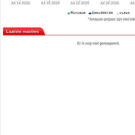
*Amazon-prijzen zijn niet inb
Laatste reacties
Er is nog niet gereageerd.