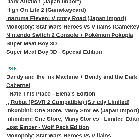
Dark Auction (Japan Import)
High On Life 2 (Gamekeycard)
Inazuma Eleven: Victory Road (Japan Import)
Monopoly: Star Wars Heroes vs Villains (Gamekey
Nintendo Switch 2 Console + Pokémon Pokopia
Super Meat Boy 3D
Super Meat Boy 3D - Special Edition
PS5
Bendy and the Ink Machine + Bendy and the Dark
Cabernet
I Hate This Place - Elena's Edition
I, Robot (PSVR 2 Compatible) (Strictly Limited)
Inkonbini: One Store, Many Stories (Japan Import
Inkonbini: One Store, Many Stories - Limited Edit
Lost Ember - Wolf Pack Edition
Monopoly: Star Wars Heroes vs Villains