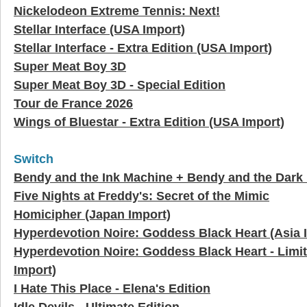
Nickelodeon Extreme Tennis: Next!
Stellar Interface (USA Import)
Stellar Interface - Extra Edition (USA Import)
Super Meat Boy 3D
Super Meat Boy 3D - Special Edition
Tour de France 2026
Wings of Bluestar - Extra Edition (USA Import)
Switch
Bendy and the Ink Machine + Bendy and the Dark
Five Nights at Freddy's: Secret of the Mimic
Homicipher (Japan Import)
Hyperdevotion Noire: Goddess Black Heart (Asia 
Hyperdevotion Noire: Goddess Black Heart - Limit
Import)
I Hate This Place - Elena's Edition
Idle Devils - Ultimate Edition