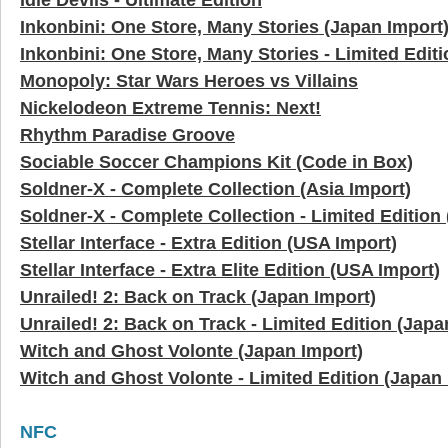
Inkonbini: One Store, Many Stories (Japan Import
Inkonbini: One Store, Many Stories - Limited Edit
Monopoly: Star Wars Heroes vs Villains
Nickelodeon Extreme Tennis: Next!
Rhythm Paradise Groove
Sociable Soccer Champions Kit (Code in Box)
Soldner-X - Complete Collection (Asia Import)
Soldner-X - Complete Collection - Limited Edition 
Stellar Interface - Extra Edition (USA Import)
Stellar Interface - Extra Elite Edition (USA Import)
Unrailed! 2: Back on Track (Japan Import)
Unrailed! 2: Back on Track - Limited Edition (Japa
Witch and Ghost Volonte (Japan Import)
Witch and Ghost Volonte - Limited Edition (Japan 
NFC