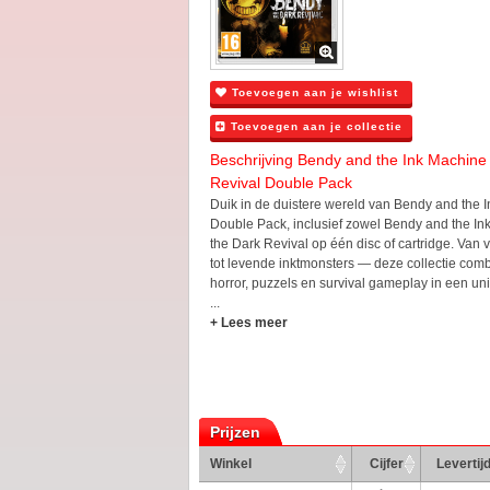
Toevoegen aan je wishlist
Toevoegen aan je collectie
Beschrijving Bendy and the Ink Machine
Revival Double Pack
Duik in de duistere wereld van Bendy and the 
Double Pack, inclusief zowel Bendy and the I
the Dark Revival op één disc of cartridge. Van 
tot levende inktmonsters — deze collectie com
horror, puzzels en survival gameplay in een unie
...
+ Lees meer
Prijzen
Winkel
Cijfer
Levertij