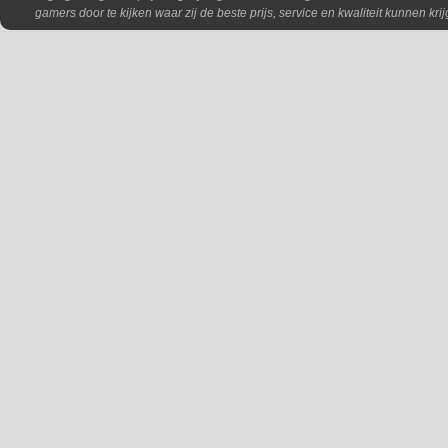
gamers door te kijken waar zij de beste prijs, service en kwaliteit kunnen