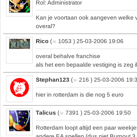
Rol: Administrator
Kan je voortaan ook aangeven welke ve
overal?
Rico
(
1053 ) 25-03-2006 19:06
overal behalve franchise
als het een bepaalde vestiging is zeg i
Stephan123
(
216 ) 25-03-2006 19:
hier in rotterdam is die nog 5 euro
Talicus
(
7391 ) 25-03-2006 19:50
Rotterdam loopt altijd een paar weekjes
andere EA spellen (dus niet Burnout 3