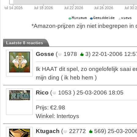
*Amazon-prijzen zijn niet inbegrepen in d
Laatste 8 reacties
Gosse
(
1978
3) 22-01-2006 12:5
Ik HAAT dit spel, zo ongelofelijk saai 
mijn ding ( ik heb hem )
Rico
(
1053 ) 25-03-2006 18:05
Prijs: €2.98
Winkel: Intertoys
Ktugach
(
22772
569) 25-03-2006