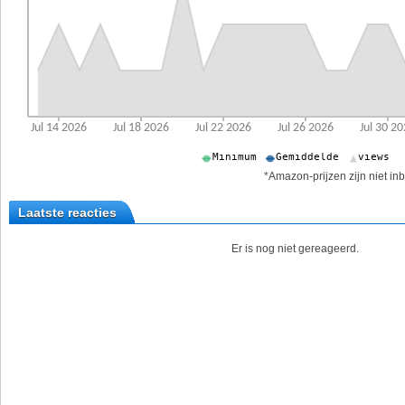
*Amazon-prijzen zijn niet inb
Laatste reacties
Er is nog niet gereageerd.