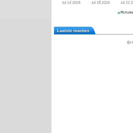
Laatste reacties
Er 