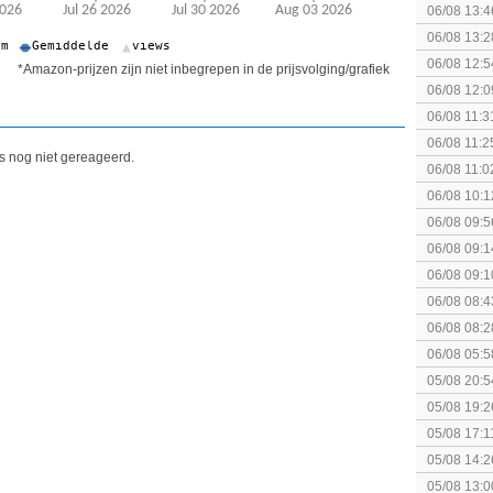
gezien?
06/08 13:4
Fighting S
06/08 13:2
06/08 12:5
*Amazon-prijzen zijn niet inbegrepen in de prijsvolging/grafiek
06/08 12:0
06/08 11:3
06/08 11:2
is nog niet gereageerd.
06/08 11:0
06/08 10:1
06/08 09:5
06/08 09:1
06/08 09:1
spel! (3 p
06/08 08:4
elkaar.
06/08 08:2
06/08 05:5
05/08 20:5
05/08 19:2
05/08 17:1
05/08 14:2
Rumble
05/08 13:0