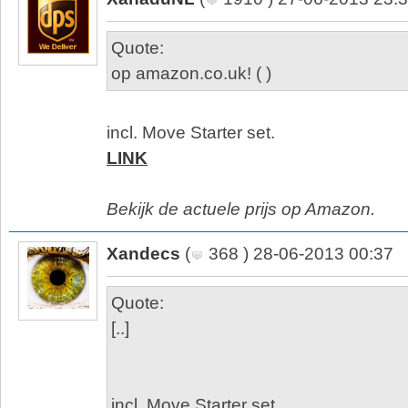
Quote:
op amazon.co.uk! ( )
incl. Move Starter set.
LINK
Bekijk de actuele prijs op Amazon.
Xandecs
(
368 ) 28-06-2013 00:37
Quote:
[..]
incl. Move Starter set.