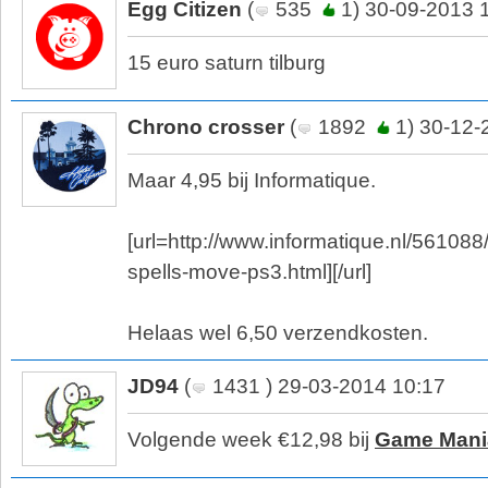
Egg Citizen
(
535
1) 30-09-2013 
15 euro saturn tilburg
Chrono crosser
(
1892
1) 30-12-
Maar 4,95 bij Informatique.
[url=http://www.informatique.nl/56108
spells-move-ps3.html][/url]
Helaas wel 6,50 verzendkosten.
JD94
(
1431 ) 29-03-2014 10:17
Volgende week €12,98 bij
Game Mani