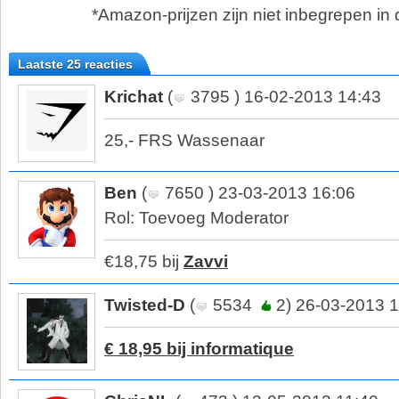
*Amazon-prijzen zijn niet inbegrepen in d
Laatste 25 reacties
Krichat
(
3795 ) 16-02-2013 14:43
25,- FRS Wassenaar
Ben
(
7650 ) 23-03-2013 16:06
Rol: Toevoeg Moderator
€18,75 bij
Zavvi
Twisted-D
(
5534
2) 26-03-2013 1
€ 18,95 bij informatique