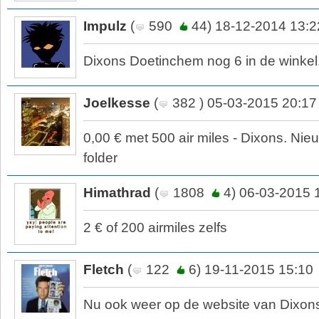
Impulz
(
590
44) 18-12-2014 13:2
Dixons Doetinchem nog 6 in de winkel
Joelkesse
(
382 ) 05-03-2015 20:17
0,00 € met 500 air miles - Dixons. Nie
folder
Himathrad
(
1808
4) 06-03-2015 
2 € of 200 airmiles zelfs
Fletch
(
122
6) 19-11-2015 15:10
Nu ook weer op de website van Dixons 