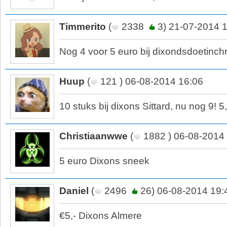
Timmerito
(
2338
3) 21-07-2014 
Nog 4 voor 5 euro bij dixondsdoetinc
Huup
(
121 ) 06-08-2014 16:06
10 stuks bij dixons Sittard, nu nog 9! 5,
Christiaanwwe
(
1882 ) 06-08-2014
5 euro Dixons sneek
Daniel
(
2496
26) 06-08-2014 19:
€5,- Dixons Almere