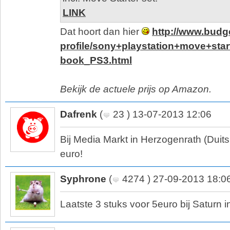
LINK
Dat hoort dan hier
http://www.budg
profile/sony+playstation+move+st
book_PS3.html
Bekijk de actuele prijs op Amazon.
Dafrenk
(
23 ) 13-07-2013 12:06
Bij Media Markt in Herzogenrath (Duits
euro!
Syphrone
(
4274 ) 27-09-2013 18:0
Laatste 3 stuks voor 5euro bij Saturn i