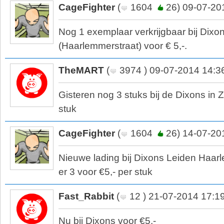
CageFighter
(
1604
26) 09-07-20
Nog 1 exemplaar verkrijgbaar bij Dixo
(Haarlemmerstraat) voor € 5,-.
TheMART
(
3974 ) 09-07-2014 14:3
Gisteren nog 3 stuks bij de Dixons in 
stuk
CageFighter
(
1604
26) 14-07-20
Nieuwe lading bij Dixons Leiden Haar
er 3 voor €5,- per stuk
Fast_Rabbit
(
12 ) 21-07-2014 17:1
Nu bij Dixons voor €5,-