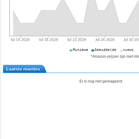
*Amazon-prijzen zijn niet inb
Laatste reacties
Er is nog niet gereageerd.