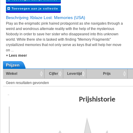
Toevoegen aan je collectie
Beschrijving Xblaze Lost: Memories (USA)
Play as the enigmatic pink haired protagonist as she navigates through a
weird and wondrous alternate reality with the help of the mysterious
Nobody in order to save her sister who disappeared into this unknown
world. While there she is tasked with finding "Memory Fragments"
crystallized memories that not only serve as keys that will help her move
on ...
+ Lees meer
Prijzen
Winkel
Cijfer
Levertijd
Prijs
Geen resultaten gevonden