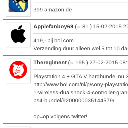
399 amazon.de
Applefanboy69
(
81 ) 15-02-2015 2
419,- bij bol.com
Verzending duur alleen wel 5 tot 10 d
Theregiment
(
195 ) 27-02-2015 08
Playstation 4 + GTA V hardbundel nu 3
http://www.bol.com/nl/p/sony-playstat
1-wireless-dualshock-4-controller-gran
ps4-bundel/9200000035144579/
op=op volgens twitter!