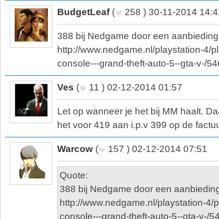
BudgetLeaf
(
258 ) 30-11-2014 14:4
388 bij Nedgame door een aanbieding
http://www.nedgame.nl/playstation-4/pl
console---grand-theft-auto-5--gta-v-/
Ves
(
11 ) 02-12-2014 01:57
Let op wanneer je het bij MM haalt. D
het voor 419 aan i.p.v 399 op de factuu
Warcow
(
157 ) 02-12-2014 07:51
Quote:
388 bij Nedgame door een aanbieding
http://www.nedgame.nl/playstation-4/p
console---grand-theft-auto-5--gta-v-/