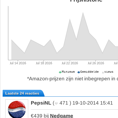
*Amazon-prijzen zijn niet inbegrepen in d
Laatste 24 reacties
PepsiNL
(
471 ) 19-10-2014 15:41
€439 bij
Nedgame