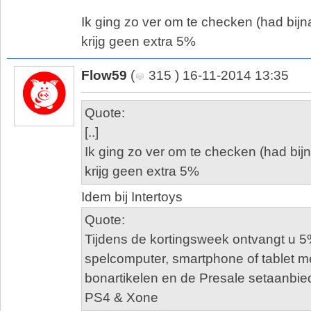
Ik ging zo ver om te checken (had bijn
krijg geen extra 5%
Flow59
(
315 ) 16-11-2014 13:35
Quote:
[..]
Ik ging zo ver om te checken (had bij
krijg geen extra 5%
Idem bij Intertoys
Quote:
Tijdens de kortingsweek ontvangt u 5
spelcomputer, smartphone of tablet m
bonartikelen en de Presale setaanbi
PS4 & Xone