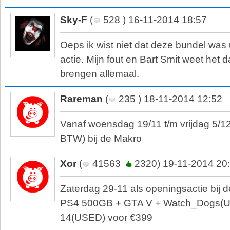
Sky-F
(
528 ) 16-11-2014 18:57
Oeps ik wist niet dat deze bundel was 
actie. Mijn fout en Bart Smit weet het 
brengen allemaal.
Rareman
(
235 ) 18-11-2014 12:52
Vanaf woensdag 19/11 t/m vrijdag 5/12 
BTW) bij de Makro
Xor
(
41563
2320) 19-11-2014 20
Zaterdag 29-11 als openingsactie bij
PS4 500GB + GTA V + Watch_Dogs(US
14(USED) voor €399