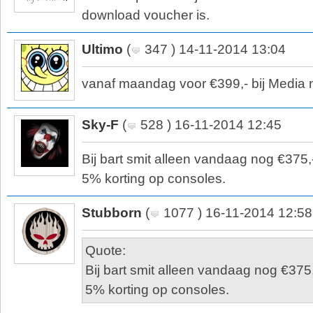
download voucher is.
Ultimo
(
347 ) 14-11-2014 13:04
vanaf maandag voor €399,- bij Media m
Sky-F
(
528 ) 16-11-2014 12:45
Bij bart smit alleen vandaag nog €375,- 
5% korting op consoles.
Stubborn
(
1077 ) 16-11-2014 12:58
Quote:
Bij bart smit alleen vandaag nog €375,-
5% korting op consoles.