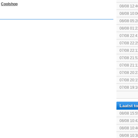
j
Coolshop
Edition
08/08 12:4
08/08 10:0
08/08 05:2
08/08 01:2
07/08 22:4
07/08 22:2
07/08 22:1
elkaar.
07/08 21:5
07/08 21:1
07/08 20:2
07/08 20:1
politiek/rel
07/08 19:1
Laatst 
08/08 15:5
Ontmoeting
08/08 10:4
08/08 10:4
08/08 10:3