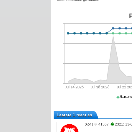
Laatste 1 reacties
Xor
(
41567
2321) 13-