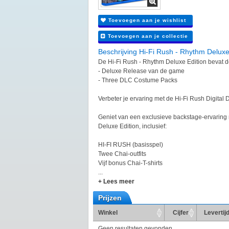
Toevoegen aan je wishlist
Toevoegen aan je collectie
Beschrijving Hi-Fi Rush - Rhythm Deluxe
De Hi-Fi Rush - Rhythm Deluxe Edition bevat 
- Deluxe Release van de game
- Three DLC Costume Packs
Verbeter je ervaring met de Hi-Fi Rush Digital 
Geniet van een exclusieve backstage-ervaring 
Deluxe Edition, inclusief:
HI-FI RUSH (basisspel)
Twee Chai-outfits
Vijf bonus Chai-T-shirts
...
+ Lees meer
Prijzen
Winkel
Cijfer
Levertij
Geen resultaten gevonden