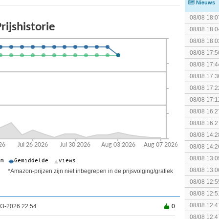
Nieuws
08/08 18:0
08/08 18:0
08/08 18:0
08/08 17:5
08/08 17:4
spel! (3 p
08/08 17:3
Special Ed
08/08 17:2
The Super 
08/08 17:1
binnenkort
08/08 16:2
(uitgespe
08/08 16:2
collectie
08/08 14:2
gezien?
08/08 14:2
08/08 13:0
08/08 13:0
*Amazon-prijzen zijn niet inbegrepen in de prijsvolging/grafiek
Speed!
08/08 12:5
08/08 12:5
08/08 12:4
03-2026 22:54
0
Edition
08/08 12:4