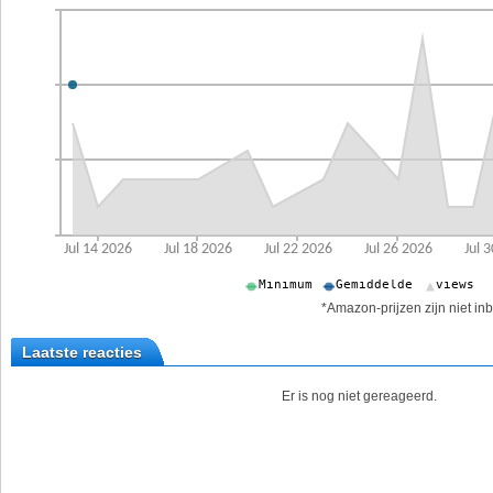
*Amazon-prijzen zijn niet inb
Laatste reacties
Er is nog niet gereageerd.