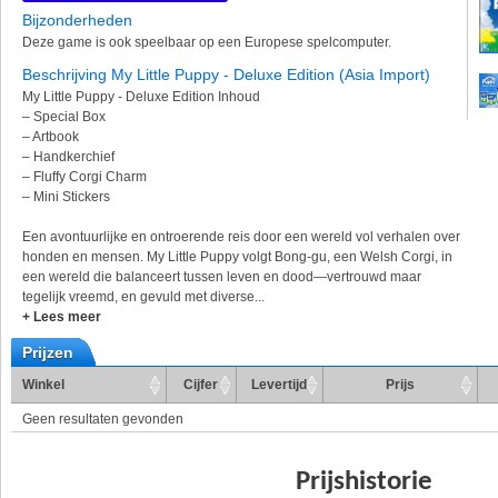
Bijzonderheden
Deze game is ook speelbaar op een Europese spelcomputer.
Beschrijving My Little Puppy - Deluxe Edition (Asia Import)
My Little Puppy - Deluxe Edition Inhoud
– Special Box
– Artbook
– Handkerchief
– Fluffy Corgi Charm
– Mini Stickers
Een avontuurlijke en ontroerende reis door een wereld vol verhalen over
honden en mensen. My Little Puppy volgt Bong-gu, een Welsh Corgi, in
een wereld die balanceert tussen leven en dood—vertrouwd maar
tegelijk vreemd, en gevuld met diverse...
+ Lees meer
Prijzen
Winkel
Cijfer
Levertijd
Prijs
Geen resultaten gevonden