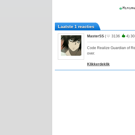
Laatste 1 reacties
MasterSS
(
3136
4) 30
Code Realize Guardian of Reb
over.
Klikkerdeklik