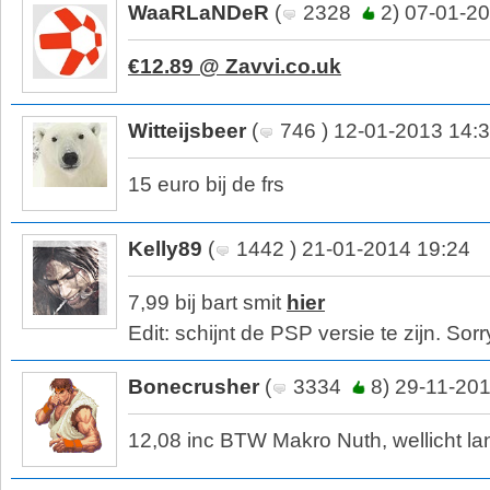
WaaRLaNDeR
(
2328
2) 07-01-20
€12.89 @ Zavvi.co.uk
Witteijsbeer
(
746 ) 12-01-2013 14:
15 euro bij de frs
Kelly89
(
1442 ) 21-01-2014 19:24
7,99 bij bart smit
hier
Edit: schijnt de PSP versie te zijn. Sorr
Bonecrusher
(
3334
8) 29-11-201
12,08 inc BTW Makro Nuth, wellicht lan