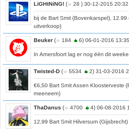
LiGHtNiNG!
(
28 ) 30-12-2015 20:32
bij de Bart Smit (Bovenkarspel), 12.99 
uitverkoop)
Beuker
(
184
6) 06-01-2016 13:3
In Amersfoort lag er nog één dit week
Twisted-D
(
5534
2) 31-03-2016 2
€6,50 Bart Smit Assen Kloosterveste 
meeneem)
ThaDanus
(
4700
4) 06-08-2016 
12,99 Bart Smit Hilversum (Gijsbrecht)