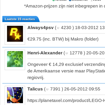
*Amazon-prijzen zijn niet inbegrepen in d
Laatste 15 reacties
Always4psv
(
4230 ) 18-03-2012 13
€29.75 (inc. BTW) bij Makro (folder)
Henri-Alexander
(
12778 ) 20-05-20
Ongeveer € 14,29 exclusief verzendin
de Amerikaanse versie maar PlayStati
regiovrij.
Talicus
(
7391 ) 26-05-2012 09:55
https://planetaxel.com/product/LEGO-H