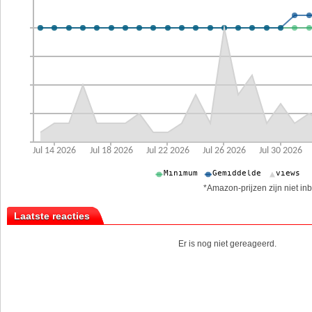
*Amazon-prijzen zijn niet inb
Laatste reacties
Er is nog niet gereageerd.