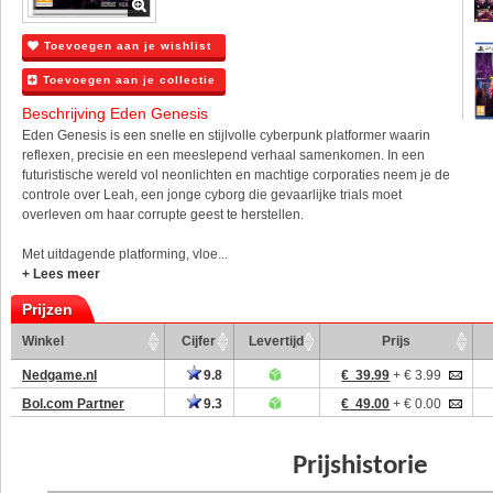
Toevoegen aan je wishlist
Toevoegen aan je collectie
Beschrijving Eden Genesis
Eden Genesis is een snelle en stijlvolle cyberpunk platformer waarin
reflexen, precisie en een meeslepend verhaal samenkomen. In een
futuristische wereld vol neonlichten en machtige corporaties neem je de
controle over Leah, een jonge cyborg die gevaarlijke trials moet
overleven om haar corrupte geest te herstellen.
Met uitdagende platforming, vloe...
+ Lees meer
Prijzen
Winkel
Cijfer
Levertijd
Prijs
Nedgame.nl
9.8
€ 39.99
+ € 3.99
Bol.com Partner
9.3
€ 49.00
+ € 0.00