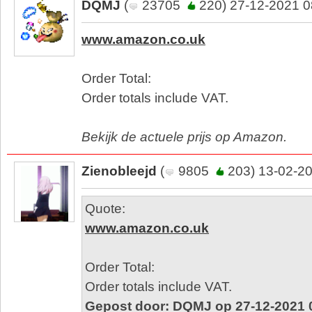
DQMJ
(
23705
220) 27-12-2021 0
www.amazon.co.uk
Order Total:
Order totals include VAT.
Bekijk de actuele prijs op Amazon.
Zienobleejd
(
9805
203) 13-02-20
Quote:
www.amazon.co.uk
Order Total:
Order totals include VAT.
Gepost door: DQMJ op 27-12-2021 