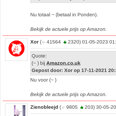
Nu totaal ~ (betaal in Ponden).
Bekijk de actuele prijs op Amazon.
Xor
(
41564
2320) 01-05-2023 01
Quote:
(~ ) bij
Amazon.co.uk
Gepost door: Xor op 17-11-2021 20
Nu voor (~ )
Bekijk de actuele prijs op Amazon.
Zienobleejd
(
9805
203) 30-05-20