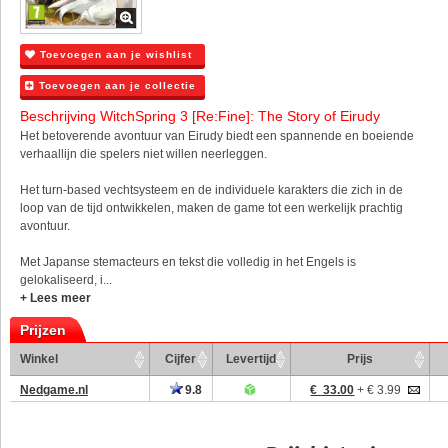
Toevoegen aan je wishlist
Toevoegen aan je collectie
Beschrijving WitchSpring 3 [Re:Fine]: The Story of Eirudy
Het betoverende avontuur van Eirudy biedt een spannende en boeiende
verhaallijn die spelers niet willen neerleggen.
Het turn-based vechtsysteem en de individuele karakters die zich in de
loop van de tijd ontwikkelen, maken de game tot een werkelijk prachtig
avontuur.
Met Japanse stemacteurs en tekst die volledig in het Engels is
gelokaliseerd, i...
+ Lees meer
Prijzen
Winkel
Cijfer
Levertijd
Prijs
Nedgame.nl
9.8
€ 33.00
+ € 3.99