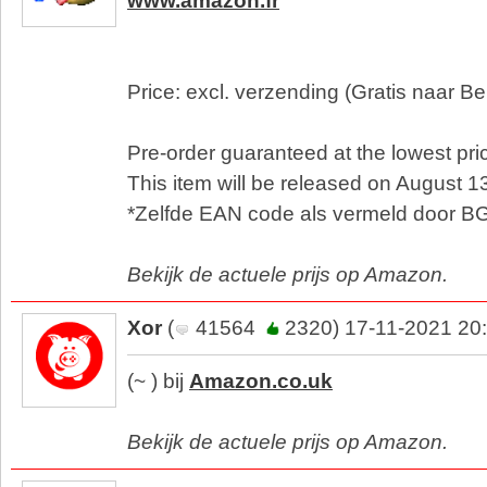
www.amazon.fr
Price: excl. verzending (Gratis naar Be
Pre-order guaranteed at the lowest pric
This item will be released on August 1
*Zelfde EAN code als vermeld door B
Bekijk de actuele prijs op Amazon.
Xor
(
41564
2320) 17-11-2021 20
(~ ) bij
Amazon.co.uk
Bekijk de actuele prijs op Amazon.