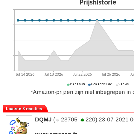
*Amazon-prijzen zijn niet inbegrepen in d
Laatste 8 reacties
DQMJ
(
23705
220) 23-07-2021 0