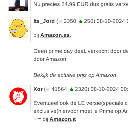
Nu precies 24.99 EUR dus gratis verz
Its_Jord
(
2350
250) 08-10-2024 
bij
Amazon.es
.
Geen prime day deal, verkocht door de
door Amazon
Bekijk de actuele prijs op Amazon.
Xor
(
41564
2320) 08-10-2024 00
Eventueel ook de LE versie(speciale c
exclusive(hiervoor moet je Prime op A
+ = bij
Amazon.it