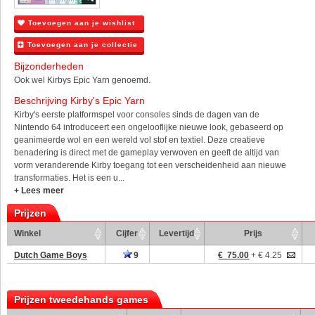
Toevoegen aan je wishlist
Toevoegen aan je collectie
Bijzonderheden
Ook wel Kirbys Epic Yarn genoemd.
Beschrijving Kirby's Epic Yarn
Kirby's eerste platformspel voor consoles sinds de dagen van de
Nintendo 64 introduceert een ongelooflijke nieuwe look, gebaseerd op
geanimeerde wol en een wereld vol stof en textiel. Deze creatieve
benadering is direct met de gameplay verwoven en geeft de altijd van
vorm veranderende Kirby toegang tot een verscheidenheid aan nieuwe
transformaties. Het is een u...
+ Lees meer
Prijzen
Winkel
Cijfer
Levertijd
Prijs
Dutch Game Boys
9
€ 75.00
+ € 4.25
Prijzen tweedehands games