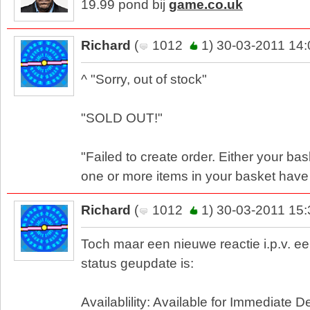
19.99 pond bij
game.co.uk
Richard
(
1012
1) 30-03-2011 14:
^ "Sorry, out of stock"
"SOLD OUT!"
"Failed to create order. Either your ba
one or more items in your basket have 
Richard
(
1012
1) 30-03-2011 15:
Toch maar een nieuwe reactie i.p.v. e
status geupdate is:
Availablility: Available for Immediate 