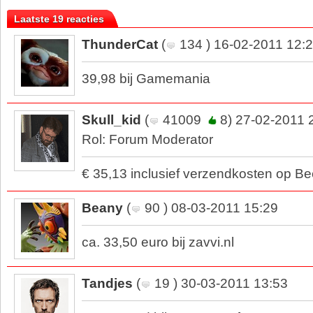
Laatste 19 reacties
ThunderCat
(
134 ) 16-02-2011 12:
39,98 bij Gamemania
Skull_kid
(
41009
8) 27-02-2011 
Rol: Forum Moderator
€ 35,13 inclusief verzendkosten op B
Beany
(
90 ) 08-03-2011 15:29
ca. 33,50 euro bij zavvi.nl
Tandjes
(
19 ) 30-03-2011 13:53