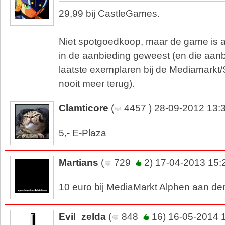
29,99 bij CastleGames.
Niet spotgoedkoop, maar de game is al 
in de aanbieding geweest (en die aan
laatste exemplaren bij de Mediamarkt/
nooit meer terug).
Clamticore
(
4457 ) 28-09-2012 13:
5,- E-Plaza
Martians
(
729
2) 17-04-2013 15:
10 euro bij MediaMarkt Alphen aan den
Evil_zelda
(
848
16) 16-05-2014 