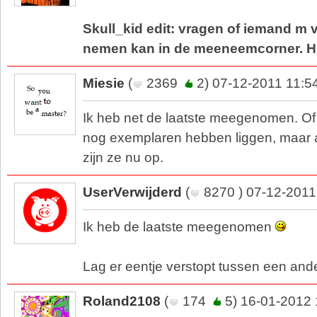
Skull_kid edit: vragen of iemand m v
nemen kan in de meeneemcorner. Hie
Miesie
(
2369
2) 07-12-2011 11:5
Ik heb net de laatste meegenomen. Of
nog exemplaren hebben liggen, maar al
zijn ze nu op.
UserVerwijderd
(
8270 ) 07-12-2011
Ik heb de laatste meegenomen
Lag er eentje verstopt tussen een ande
Roland2108
(
174
5) 16-01-2012 