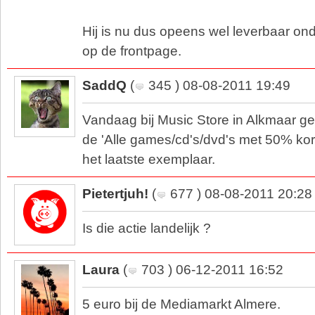
Hij is nu dus opeens wel leverbaar 
op de frontpage.
SaddQ
(
345 ) 08-08-2011 19:49
Vandaag bij Music Store in Alkmaar ge
de 'Alle games/cd's/dvd's met 50% kort
het laatste exemplaar.
Pietertjuh!
(
677 ) 08-08-2011 20:28
Is die actie landelijk ?
Laura
(
703 ) 06-12-2011 16:52
5 euro bij de Mediamarkt Almere.