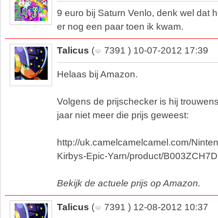
9 euro bij Saturn Venlo, denk wel dat h
er nog een paar toen ik kwam.
Talicus
(
7391 ) 10-07-2012 17:39
Helaas bij Amazon.
Volgens de prijschecker is hij trouwen
jaar niet meer die prijs geweest:
http://uk.camelcamelcamel.com/Nin
Kirbys-Epic-Yarn/product/B003ZCH7D
Bekijk de actuele prijs op Amazon.
Talicus
(
7391 ) 12-08-2012 10:37