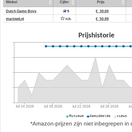
Winkel
Cijfer
Prijs
Dutch Game Boys
9
€ 39.00
mariowii.nl
n.b.
€ 50.99
*Amazon-prijzen zijn niet inbegrepen in d