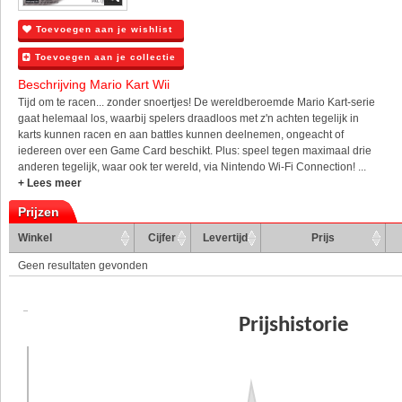
Toevoegen aan je wishlist
Toevoegen aan je collectie
Beschrijving Mario Kart Wii
Tijd om te racen... zonder snoertjes! De wereldberoemde Mario Kart-serie
gaat helemaal los, waarbij spelers draadloos met z'n achten tegelijk in
karts kunnen racen en aan battles kunnen deelnemen, ongeacht of
iedereen over een Game Card beschikt. Plus: speel tegen maximaal drie
anderen tegelijk, waar ook ter wereld, via Nintendo Wi-Fi Connection! ...
+ Lees meer
Prijzen
Winkel
Cijfer
Levertijd
Prijs
Geen resultaten gevonden