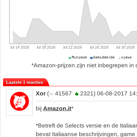
*Amazon-prijzen zijn niet inbegrepen in d
Laatste 1 reacties
Xor
(
41567
2321) 06-08-2017 14
bij
Amazon.it
*
*Betreft de Selects versie en de Italia
bevat Italiaanse beschrijvingen, game 