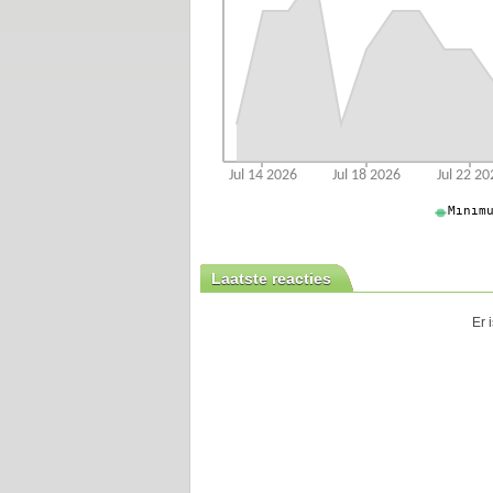
Laatste reacties
Er 