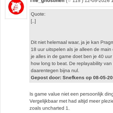
The_ghostmen
(
115 ) 12-05-2026 
Quote:
[..]
Dit niet helemaal waar, ja je kan Pra
18 uur uitspelen als je alleen de main
je alles in de game doet ben je 40 uur
how long to beat. De replayability van l
daarentegen bijna nul.
Gepost door: Snefkens op 08-05-20
Is game value niet een persoonlijk din
Vergelijkbaar met had altijd meer plez
zoals uncharted 1.