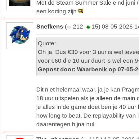
Met de Steam Summer Sale eind juni / b
een korting zijn
Snefkens
(
212
15) 08-05-2026 1
Quote:
Oh ja. Dus €30 voor 3 uur is wel tev
voor €60 die 10 uur duurt is wel een 
Gepost door: Waarbenik op 07-05-2
Dit niet helemaal waar, ja je kan Prag
18 uur uitspelen als je alleen de main 
je alles in de game doet ben je 40 uur
how long to beat. De replayability van l
daarentegen bijna nul.