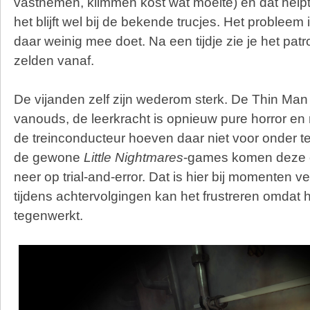
vastnemen, klimmen kost wat moeite) en dat help
het blijft wel bij de bekende trucjes. Het probleem 
daar weinig mee doet. Na een tijdje zie je het patr
zelden vanaf.
De vijanden zelf zijn wederom sterk. De Thin Man b
vanouds, de leerkracht is opnieuw pure horror en
de treinconducteur hoeven daar niet voor onder te
de gewone
Little Nightmares
-games komen deze c
neer op trial-and-error. Dat is hier bij momenten 
tijdens achtervolgingen kan het frustreren omdat
tegenwerkt.