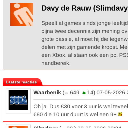
Davy de Rauw (Slimdavy
Speelt al games sinds jonge leeftijd
bijna twee decennia zijn mening o
grote passie, al moet hij die tegen
delen met zijn gamende kroost. Me
een Xbox, al staan ook een pc, PS
handbereik.
Laatste reacties
Waarbenik
(
649
14) 07-05-2026 
Oh ja. Dus €30 voor 3 uur is wel teve
€60 die 10 uur duurt is wel een 9+