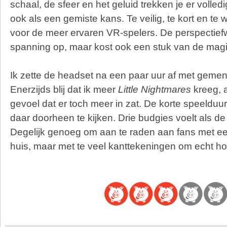
schaal, de sfeer en het geluid trekken je er volledig
ook als een gemiste kans. Te veilig, te kort en te
voor de meer ervaren VR-spelers. De perspectiefw
spanning op, maar kost ook een stuk van de magi
Ik zette de headset na een paar uur af met geme
Enerzijds blij dat ik meer
Little Nightmares
kreeg, 
gevoel dat er toch meer in zat. De korte speelduur
daar doorheen te kijken. Drie budgies voelt als d
Degelijk genoeg om aan te raden aan fans met e
huis, maar met te veel kanttekeningen om echt ho