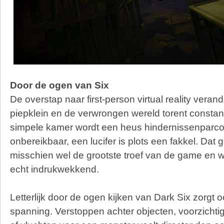
Door de ogen van Six
De overstap naar first-person virtual reality verand
piepklein en de verwrongen wereld torent constant
simpele kamer wordt een heus hindernissenparcou
onbereikbaar, een lucifer is plots een fakkel. Dat 
misschien wel de grootste troef van de game en
echt indrukwekkend.
Letterlijk door de ogen kijken van Dark Six zorgt 
spanning. Verstoppen achter objecten, voorzicht