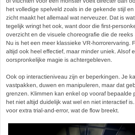
of vluchten voor een monster voelt directer dan ooit
het volledige spelveld zoals in de gekende stijl en 
zicht maakt het allemaal wat nerveuzer. Dat is wa
tegelijk wringt het ook, want door die first-personk
overzicht en de visuele choreografie die de reeks 
Nu is het een meer klassieke VR-horrorervaring. F
altijd ook heel effectief, maar minder uniek. Alsof 
oorspronkelijke magie is achtergebleven.
Ook op interactieniveau zijn er beperkingen. Je k
vastpakken, duwen en manipuleren, maar dat gebeu
grenzen. Klimmen kan enkel op vooraf bepaalde 
het niet altijd duidelijk wat wel en niet interactief i
voor extra trial-and-error, wat de flow breekt.