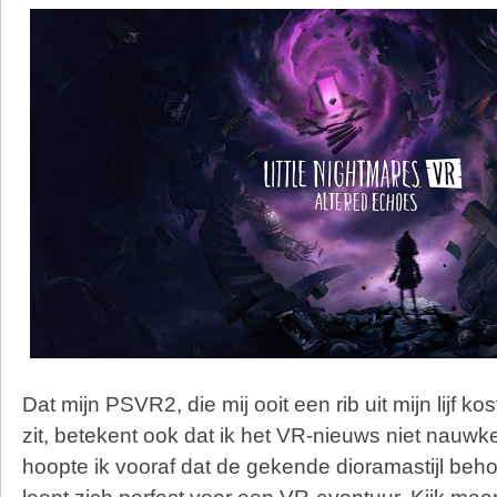
Dat mijn PSVR2, die mij ooit een rib uit mijn lijf ko
zit, betekent ook dat ik het VR-nieuws niet nauwk
hoopte ik vooraf dat de gekende dioramastijl beho