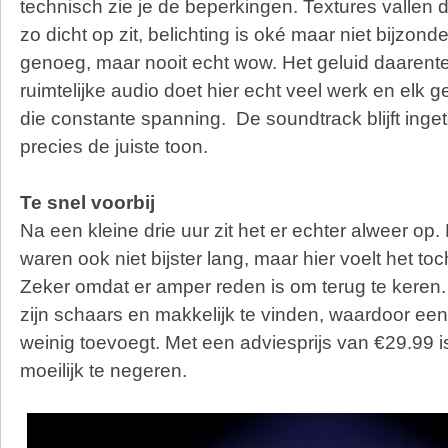
technisch zie je de beperkingen. Textures vallen 
zo dicht op zit, belichting is oké maar niet bijzond
genoeg, maar nooit echt wow. Het geluid daaren
ruimtelijke audio doet hier echt veel werk en elk ge
die constante spanning. De soundtrack blijft inge
precies de juiste toon.
Te snel voorbij
Na een kleine drie uur zit het er echter alweer 
waren ook niet bijster lang, maar hier voelt het to
Zeker omdat er amper reden is om terug te keren
zijn schaars en makkelijk te vinden, waardoor ee
weinig toevoegt. Met een adviesprijs van €29.99 is
moeilijk te negeren.