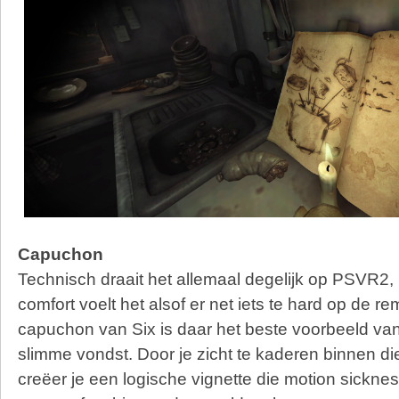
Capuchon
Technisch draait het allemaal degelijk op PSVR2,
comfort voelt het alsof er net iets te hard op de r
capuchon van Six is daar het beste voorbeeld van.
slimme vondst. Door je zicht te kaderen binnen di
creëer je een logische vignette die motion sickne