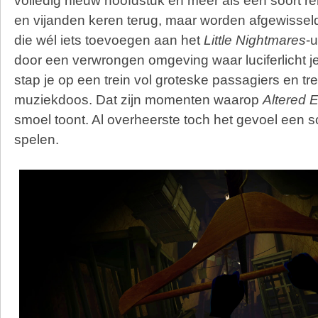
volledig nieuw hoofdstuk en meer als een soort 
en vijanden keren terug, maar worden afgewissel
die wél iets toevoegen aan het
Little Nightmares
-u
door een verwrongen omgeving waar luciferlicht je
stap je op een trein vol groteske passagiers en tr
muziekdoos. Dat zijn momenten waarop
Altered 
smoel toont. Al overheerste toch het gevoel een so
spelen.