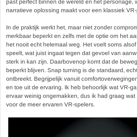
past perfect binnen de wereld en het personage, w
narratieve oplossing maakt voor een klassiek VR
In de praktijk werkt het, maar niet zonder comprom
merkbaar beperkt en zelfs met de optie om het aan
het nooit echt helemaal weg. Het voelt soms also
speelt, wat juist ingaat tegen dat gevoel van aa
sterk in kan zijn. Daarbovenop komt dat de bewegi
beperkt blijven. Snap turning is de standaard, ech
ontbreekt. Begrijpelijk vanuit comfortoverwegingen
en toe uit de ervaring. Ik heb behoorlijk wat VR-
ervaar weinig ongemakken, dus ik had graag wat 
voor de meer ervaren VR-spelers.