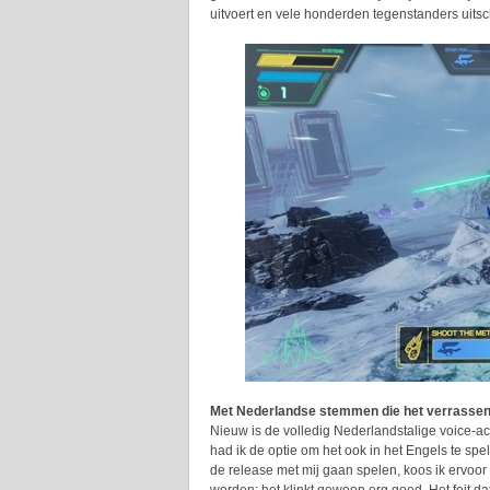
uitvoert en vele honderden tegenstanders uitsc
Met Nederlandse stemmen die het verrasse
Nieuw is de volledig Nederlandstalige voice-ac
had ik de optie om het ook in het Engels te s
de release met mij gaan spelen, koos ik ervoo