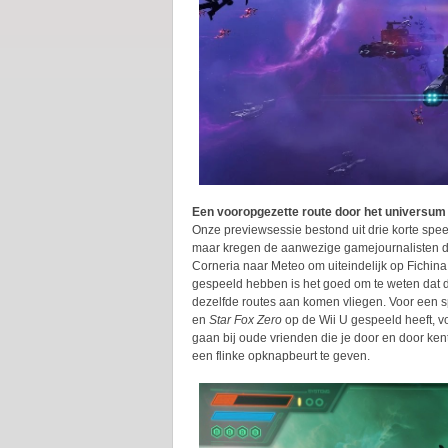
Een vooropgezette route door het universum
Onze previewsessie bestond uit drie korte spee
maar kregen de aanwezige gamejournalisten de
Corneria naar Meteo om uiteindelijk op Fichin
gespeeld hebben is het goed om te weten dat d
dezelfde routes aan komen vliegen. Voor een sp
en
Star Fox Zero
op de Wii U gespeeld heeft, v
gaan bij oude vrienden die je door en door kent
een flinke opknapbeurt te geven.