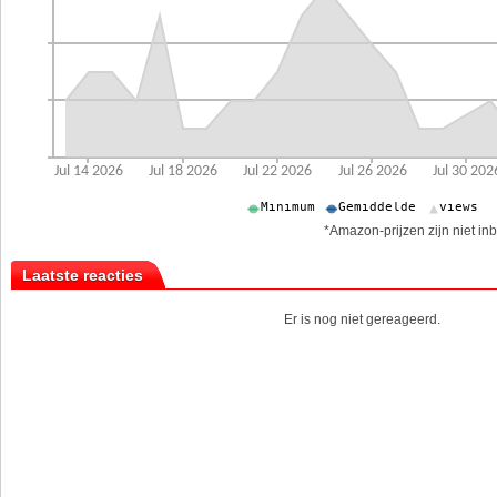
*Amazon-prijzen zijn niet inb
Laatste reacties
Er is nog niet gereageerd.