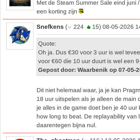
Met de Steam Summer Sale eind juni / b
een korting zijn
Snefkens
(
224
15) 08-05-2026 1
Quote:
Oh ja. Dus €30 voor 3 uur is wel tev
voor €60 die 10 uur duurt is wel een 
Gepost door: Waarbenik op 07-05-2
Dit niet helemaal waar, ja je kan Prag
18 uur uitspelen als je alleen de main 
je alles in de game doet ben je 40 uur
how long to beat. De replayability van l
daarentegen bijna nul.