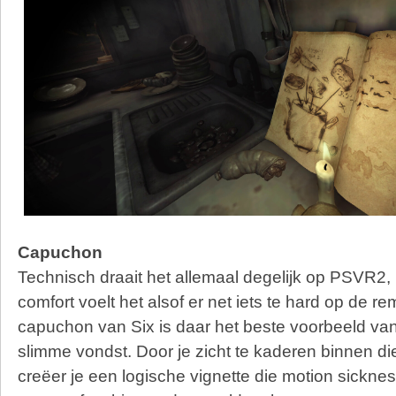
Capuchon
Technisch draait het allemaal degelijk op PSVR2,
comfort voelt het alsof er net iets te hard op de r
capuchon van Six is daar het beste voorbeeld van.
slimme vondst. Door je zicht te kaderen binnen di
creëer je een logische vignette die motion sickne