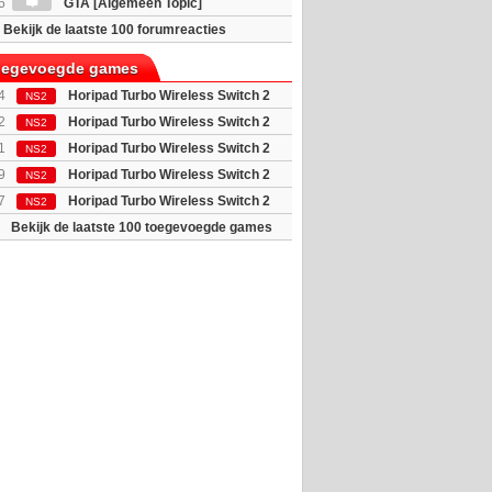
6
GTA [Algemeen Topic]
Bekijk de laatste 100 forumreacties
toegevoegde games
4
Horipad Turbo Wireless Switch 2
NS2
 (Pokemon...
2
Horipad Turbo Wireless Switch 2
NS2
 (Pokemon...
1
Horipad Turbo Wireless Switch 2
NS2
(Animal C...
9
Horipad Turbo Wireless Switch 2
NS2
 (Umbreon...
7
Horipad Turbo Wireless Switch 2
NS2
(Ditto)
Bekijk de laatste 100 toegevoegde games