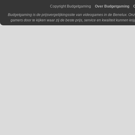
Copyright Budgetgaming
Over Budgetgaming
Budgetgaming is de prijsvergelijkingssite van videogames in de Benelux. Onz
gamers door te kijken waar zij de beste prijs, service en kwaliteit kunnen