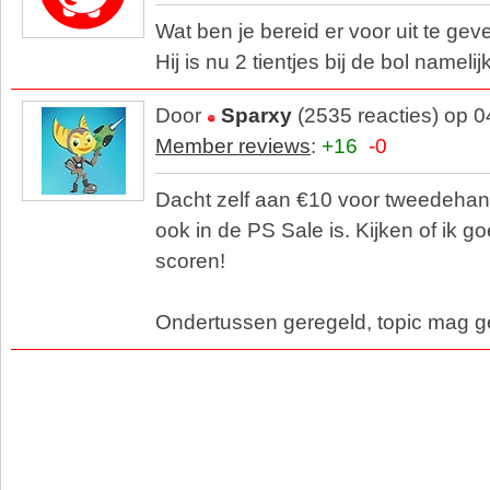
Wat ben je bereid er voor uit te gev
Hij is nu 2 tientjes bij de bol namelij
Door
Sparxy
(2535 reacties) op 
Member reviews
:
+16
-0
Dacht zelf aan €10 voor tweedehands
ook in de PS Sale is. Kijken of ik 
scoren!
Ondertussen geregeld, topic mag 