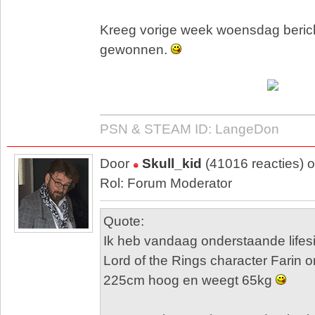
Kreeg vorige week woensdag berich
gewonnen.
PSN & STEAM ID: LangeDon
Door
Skull_kid
(41016 reacties) 
Rol: Forum Moderator
Quote:
Ik heb vandaag onderstaande lifes
Lord of the Rings character Farin o
225cm hoog en weegt 65kg