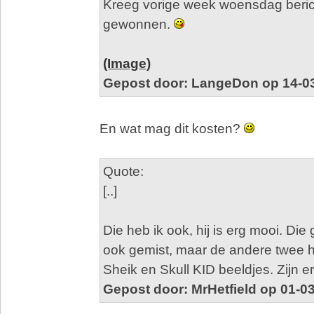
Kreeg vorige week woensdag berich
gewonnen.
(Image)
Gepost door: LangeDon op 14-03
En wat mag dit kosten?
Quote:
[..]
Die heb ik ook, hij is erg mooi. Die
ook gemist, maar de andere twee h
Sheik en Skull KID beeldjes. Zijn e
Gepost door: MrHetfield op 01-0