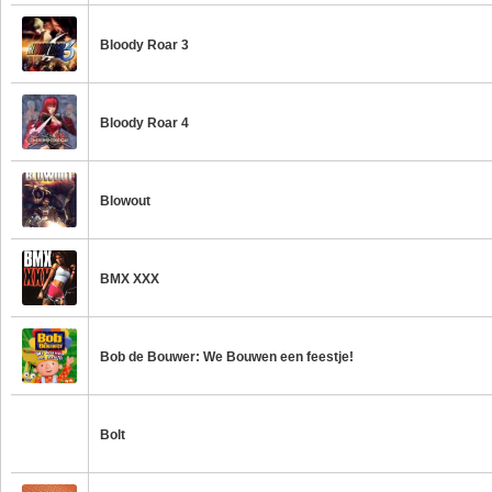
Bloody Roar 3
Bloody Roar 4
Blowout
BMX XXX
Bob de Bouwer: We Bouwen een feestje!
Bolt