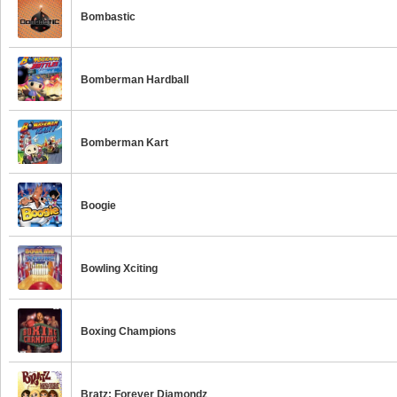
Bombastic
Bomberman Hardball
Bomberman Kart
Boogie
Bowling Xciting
Boxing Champions
Bratz: Forever Diamondz