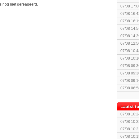
Topic]
is nog niet gereageerd.
07/08 17:0
07/08 16:4
07/08 16:1
Nintendo S
07/08 14:5
07/08 14:3
07/08 12:5
07/08 10:4
Special Ed
07/08 10:1
Together (
07/08 09:3
07/08 09:3
07/08 09:1
07/08 06:5
Laatst 
07/08 10:2
Controller
07/08 10:2
Controller
07/08 10:2
Controller 
07/08 10:1