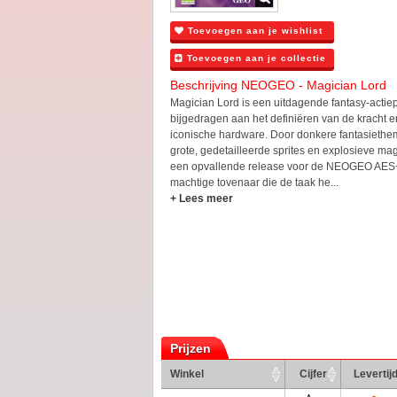
Toevoegen aan je wishlist
Toevoegen aan je collectie
Beschrijving NEOGEO - Magician Lord
Magician Lord is een uitdagende fantasy-actie
bijgedragen aan het definiëren van de kracht en
iconische hardware. Door donkere fantasiethe
grote, gedetailleerde sprites en explosieve magis
een opvallende release voor de NEOGEO AES+.
machtige tovenaar die de taak he...
+ Lees meer
Prijzen
Winkel
Cijfer
Levertij