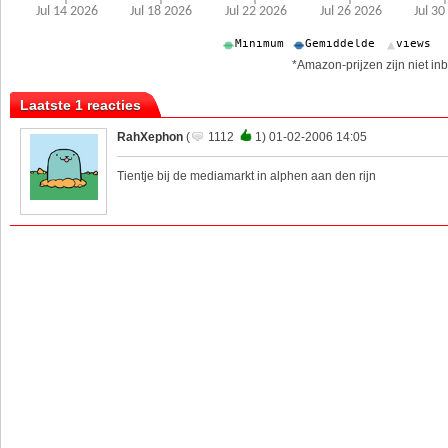
*Amazon-prijzen zijn niet inb
Laatste 1 reacties
RahXephon
(
1112
1) 01-02-2006 14:05
Tientje bij de mediamarkt in alphen aan den rijn