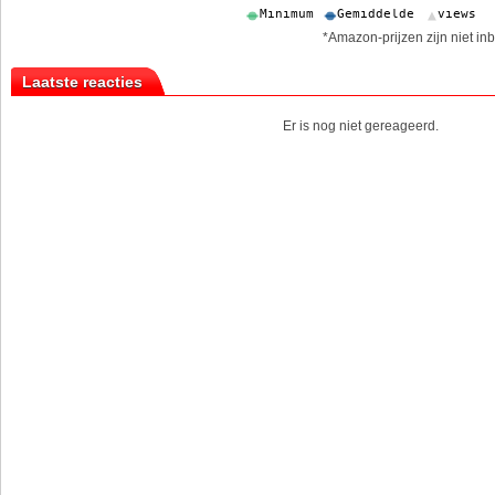
*Amazon-prijzen zijn niet inb
Laatste reacties
Er is nog niet gereageerd.