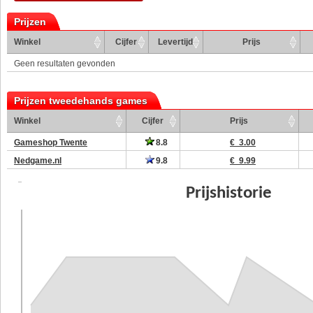
Prijzen
Winkel
Cijfer
Levertijd
Prijs
Geen resultaten gevonden
Prijzen tweedehands games
Winkel
Cijfer
Prijs
Gameshop Twente
8.8
€ 3.00
Nedgame.nl
9.8
€ 9.99