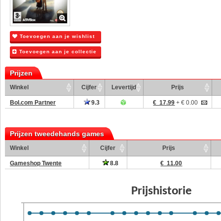
Toevoegen aan je wishlist
Toevoegen aan je collectie
Prijzen
Winkel
Cijfer
Levertijd
Prijs
Bol.com Partner
9.3
€ 17.99
+ € 0.00
Prijzen tweedehands games
Winkel
Cijfer
Prijs
Gameshop Twente
8.8
€ 11.00