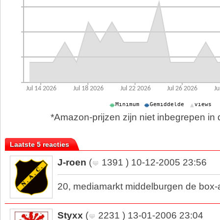
*Amazon-prijzen zijn niet inbegrepen in d
Laatste 5 reacties
J-roen
(
1391 ) 10-12-2005 23:56
20, mediamarkt middelburgen de box-a
Styxx
(
2231 ) 13-01-2006 23:04