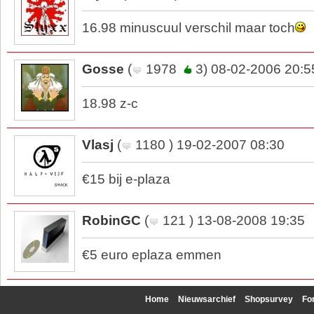
16.98 minuscuul verschil maar toch
Gosse
(
1978
3) 08-02-2006 20:5
18.98 z-c
Vlasj
(
1180 ) 19-02-2007 08:30
€15 bij e-plaza
RobinGC
(
121 ) 13-08-2008 19:35
€5 euro eplaza emmen
Home
Nieuwsarchief
Shopsurvey
Fo