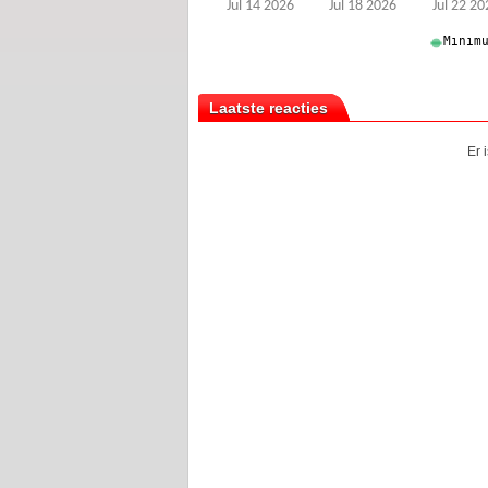
Laatste reacties
Er 