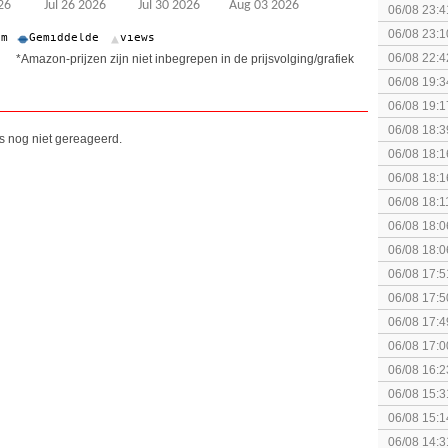
06/08 23:4
[Algemeen
06/08 23:1
soldier
06/08 22:4
*Amazon-prijzen zijn niet inbegrepen in de prijsvolging/grafiek
06/08 19:3
06/08 19:1
06/08 18:3
is nog niet gereageerd.
06/08 18:1
Breakpoint
06/08 18:1
Breakpoint
06/08 18:1
Wildlands
06/08 18:0
06/08 18:0
06/08 17:5
06/08 17:5
06/08 17:4
06/08 17:0
06/08 16:2
06/08 15:3
augustus z
06/08 15:1
politiek/rel
06/08 14:3