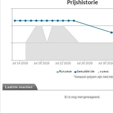
*Amazon-prijzen zijn niet inb
Laatste reacties
Er is nog niet gereageerd.