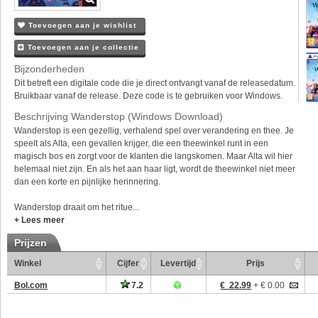
Toevoegen aan je wishlist
Toevoegen aan je collectie
Bijzonderheden
Dit betreft een digitale code die je direct ontvangt vanaf de releasedatum.
Bruikbaar vanaf de release. Deze code is te gebruiken voor Windows.
Beschrijving Wanderstop (Windows Download)
Wanderstop is een gezellig, verhalend spel over verandering en thee. Je
speelt als Alta, een gevallen krijger, die een theewinkel runt in een
magisch bos en zorgt voor de klanten die langskomen. Maar Alta wil hier
helemaal niet zijn. En als het aan haar ligt, wordt de theewinkel niet meer
dan een korte en pijnlijke herinnering.
Wanderstop draait om het ritue...
+ Lees meer
Prijzen
Winkel
Cijfer
Levertijd
Prijs
Bol.com
7.2
€ 22.99
+ € 0.00