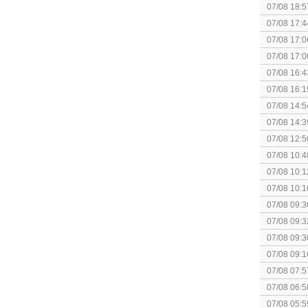
[Algemeen
07/08 18:5
07/08 17:4
Topic]
07/08 17:0
07/08 17:0
07/08 16:4
07/08 16:1
Nintendo S
07/08 14:5
07/08 14:3
07/08 12:5
07/08 10:4
Special Ed
07/08 10:1
07/08 10:1
Together (
07/08 09:3
07/08 09:3
politiek/rel
07/08 09:3
07/08 09:1
07/08 07:5
elkaar.
07/08 06:5
07/08 05:5