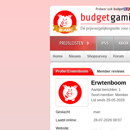
PS5
XBOX 
Home
Nieuws
Shopsurvey
Forum
Profiel Erwtenboom
Member reviews
Erwtenboom
Aantal berichten: 1
Soort member: Member
Lid sinds 29-05-2026
Geslacht:
man
Laatst online:
28-07-2026 08:07
Website: